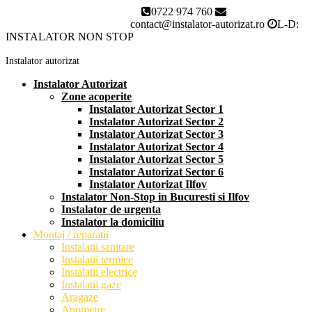
0722 974 760
Instalator autorizat Bucuresti
contact@instalator-autorizat.ro
L-D:
INSTALATOR NON STOP
Instalator autorizat
Instalator Autorizat
Zone acoperite
Instalator Autorizat Sector 1
Instalator Autorizat Sector 2
Instalator Autorizat Sector 3
Instalator Autorizat Sector 4
Instalator Autorizat Sector 5
Instalator Autorizat Sector 6
Instalator Autorizat Ilfov
Instalator Non-Stop in Bucuresti si Ilfov
Instalator de urgenta
Instalator la domiciliu
Montaj / reparatii
Instalatii sanitare
Instalatii termice
Instalatii electrice
Instalatii gaze
Aragaze
Apometre