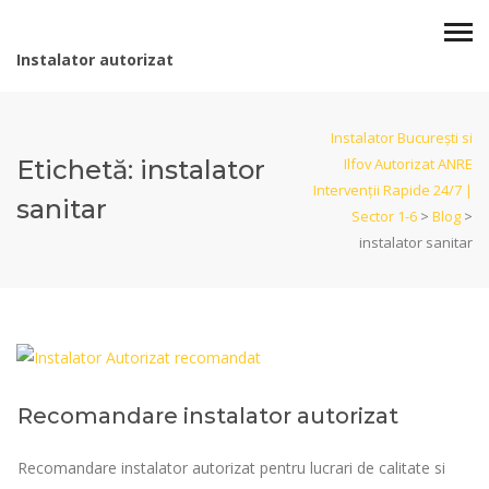
Instalator autorizat
Instalator București si
Etichetă:
instalator
Ilfov Autorizat ANRE
Intervenții Rapide 24/7 |
sanitar
Sector 1-6
>
Blog
>
instalator sanitar
Recomandare instalator autorizat
Recomandare instalator autorizat pentru lucrari de calitate si