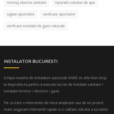
montaj obiecte sanitare
reparatii coloane de apa
sigilari apometre
verificare apometre
verificare instalatii de gaze naturale
INSTALATOR BUCURESTI
Echipa noastra de instalatori autorizati ANRE se afla Non-Stop
la dispozitia ta pentru a executa lucrari de instalatii sanitare /
instalatii termice / electrice / gaze.
Fie ca este o interventie de mica amploare sau de un proiect
mare asiguram interventii rapide si o calitate ridicata a lucrarilor.