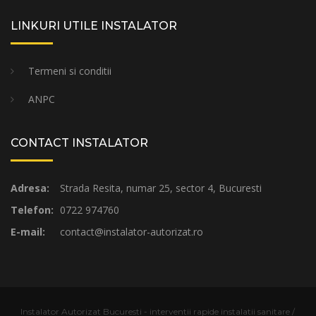
LINKURI UTILE INSTALATOR
Termeni si conditii
ANPC
CONTACT INSTALATOR
Adresa:
Strada Resita, numar 25, sector 4, Bucuresti
Telefon:
0722 974760
E-mail:
contact@instalator-autorizat.ro
Instalator Autorizat Bucuresti - interventii rapide instalatii sanitare /