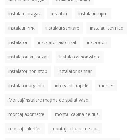
instalare aragaz
instalatii
instalatii cupru
instalatii PPR
instalatii sanitare
instalatii termice
instalator
instalator autorizat
instalatori
instalatori autorizati
instalatori non-stop.
instalator non-stop
instalator sanitar
instalator urgenta
interventii rapide
mester
Montaj/instalare mașina de spălat vase
montaj apometre
montaj cabina de dus
montaj calorifer
montaj coloane de apa