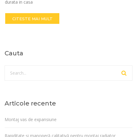
durata in casa
CITESTE MAI MULT
Cauta
Articole recente
Montaj vas de expansiune
Rapiditate și manoperă calitativă pentru montaj radiator