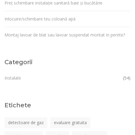
Preț schimbare instalație sanitară baie și bucătărie
Inlocuire/schimbare teu coloană apă
Montaj lavoar de blat sau lavoar suspendat montat in perete?
Categorii
Instalatii
(54)
Etichete
detectoare de gaz
evaluare gratuita