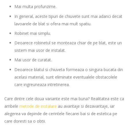
Mai multa profunzime.
I
n general, aceste tipuri de chiuvete sunt mai adanci decat
lavoarele de blat si ofera mai mult spatiu.
Robinet mai simplu.
Deoarece robinetul se monteaza chiar de pe blat, este un
sistem mai usor de instalat.
Mai usor de curatat.
Deoarece blatul si chiuveta formeaza o singura bucata din
acelasi material, sunt eliminate eventualele obstacolele
care ingreuneaza intretinerea.
Care dintre cele doua variante este mai buna? Realitatea este ca
ambele
metode de instalare
au avantaje si dezavantaje, iar
alegerea va depinde de cerintele fiecarei bai si de estetica pe
care doresti sa o obtii.