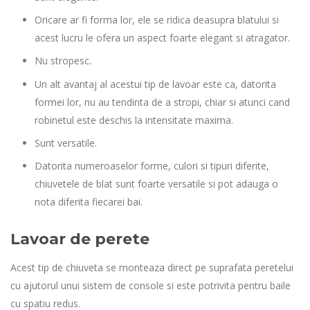
Oricare ar fi forma lor, ele se ridica deasupra blatului si
acest lucru le ofera un aspect foarte elegant si atragator.
Nu stropesc.
Un alt avantaj al acestui tip de lavoar este ca, datorita
formei lor, nu au tendinta de a stropi, chiar si atunci cand
robinetul este deschis la intensitate maxima.
Sunt versatile.
Datorita numeroaselor forme, culori si tipuri diferite,
chiuvetele de blat sunt foarte versatile si pot adauga o
nota diferita fiecarei bai.
Lavoar de perete
Acest tip de chiuveta se monteaza direct pe suprafata peretelui
cu ajutorul unui sistem de console si este potrivita pentru baile
cu spatiu redus.