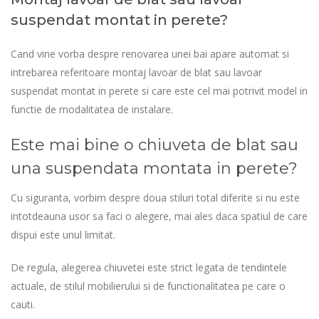
suspendat montat in perete?
Cand vine vorba despre renovarea unei bai apare automat si
intrebarea referitoare montaj lavoar de blat sau lavoar
suspendat montat in perete si care este cel mai potrivit model in
functie de modalitatea de instalare.
Este mai bine o chiuveta de blat sau
una suspendata montata in perete?
Cu siguranta, vorbim despre doua stiluri total diferite si nu este
intotdeauna usor sa faci o alegere, mai ales daca spatiul de care
dispui este unul limitat.
De regula, alegerea chiuvetei este strict legata de tendintele
actuale, de stilul mobilierului si de functionalitatea pe care o
cauti.