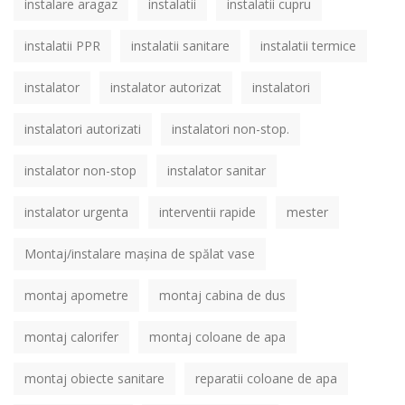
instalare aragaz
instalatii
instalatii cupru
instalatii PPR
instalatii sanitare
instalatii termice
instalator
instalator autorizat
instalatori
instalatori autorizati
instalatori non-stop.
instalator non-stop
instalator sanitar
instalator urgenta
interventii rapide
mester
Montaj/instalare mașina de spălat vase
montaj apometre
montaj cabina de dus
montaj calorifer
montaj coloane de apa
montaj obiecte sanitare
reparatii coloane de apa