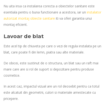
Nu uita insa ca instalarea corecta a obiectelor sanitare este
esentiala pentru o buna functionare a acestora, iar un
instalator
autorizat montaj obiecte sanitare
iti va oferi garantia unui
montaj eficient.
Lavoar de blat
Este acel tip de chiuveta pe care o vezi de regula instalata pe un
blat, care poate fi din lemn, piatra sau alte materiale.
De obicei, este sustinut de o structura, un blat sau un raft mai
mare care are si rol de suport si depozitare pentru produse
cosmetice.
In acest caz, impactul vizual are un rol deosebit pentru ca totul
este alcatuit din geometrii, culori si materiale amestecate cu
pricepere.