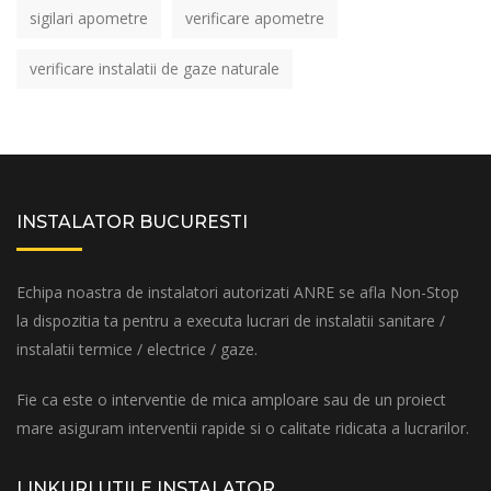
sigilari apometre
verificare apometre
verificare instalatii de gaze naturale
INSTALATOR BUCURESTI
Echipa noastra de instalatori autorizati ANRE se afla Non-Stop
la dispozitia ta pentru a executa lucrari de instalatii sanitare /
instalatii termice / electrice / gaze.
Fie ca este o interventie de mica amploare sau de un proiect
mare asiguram interventii rapide si o calitate ridicata a lucrarilor.
LINKURI UTILE INSTALATOR