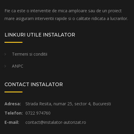
Fie ca este o interventie de mica amploare sau de un proiect
mare asiguram interventii rapide si o calitate ridicata a lucrarilor.
LINKURI UTILE INSTALATOR
Termeni si conditii
ANPC
CONTACT INSTALATOR
Adresa:
Strada Resita, numar 25, sector 4, Bucuresti
Telefon:
0722 974760
E-mail:
contact@instalator-autorizat.ro