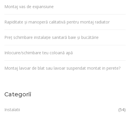
Montaj vas de expansiune
Rapiditate și manoperă calitativă pentru montaj radiator
Preț schimbare instalație sanitară baie și bucătărie
Inlocuire/schimbare teu coloană apă
Montaj lavoar de blat sau lavoar suspendat montat in perete?
Categorii
Instalatii
(54)