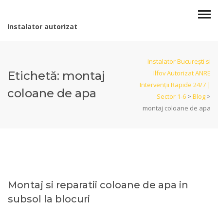
Instalator autorizat
Instalator București si
Etichetă:
montaj
Ilfov Autorizat ANRE
Intervenții Rapide 24/7 |
coloane de apa
Sector 1-6
>
Blog
>
montaj coloane de apa
Montaj si reparatii coloane de apa in
subsol la blocuri