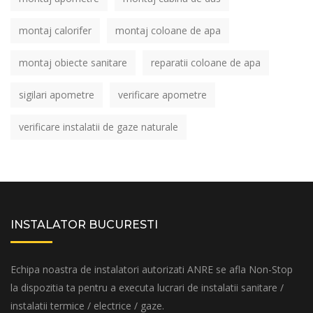
montaj calorifer
montaj coloane de apa
montaj obiecte sanitare
reparatii coloane de apa
sigilari apometre
verificare apometre
verificare instalatii de gaze naturale
INSTALATOR BUCURESTI
Echipa noastra de instalatori autorizati ANRE se afla Non-Stop
la dispozitia ta pentru a executa lucrari de instalatii sanitare /
instalatii termice / electrice / gaze.