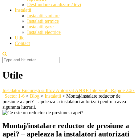
Desfundare canalizare / tevi
Instalatii
Instalatii sanitare
Instalatii termice
Instalatii gaze
Instalatii electrice
Utile
Contact
Utile
Instalator București si Ilfov Autorizat ANRE Intervenții Rapide 24/7
| Sector 1-6
>
Blog
>
Instalatii
>
Montaj/instalare reductor de
presiune a apei? – apeleaza la instalatori autorizati pentru a avea
siguranta lucrarii.
Montaj/instalare reductor de presiune a
apei? – apeleaza la instalatori autorizati