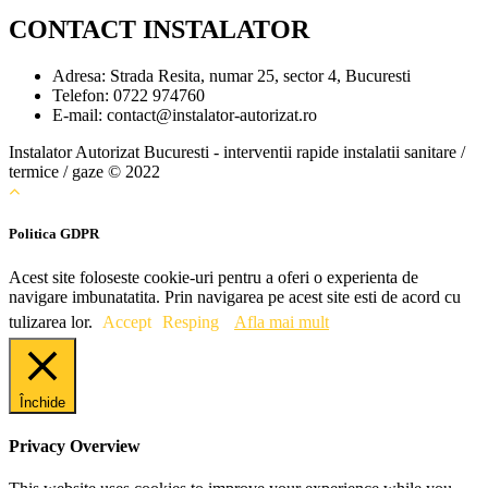
CONTACT INSTALATOR
Adresa:
Strada Resita, numar 25, sector 4, Bucuresti
Telefon:
0722 974760
E-mail:
contact@instalator-autorizat.ro
Instalator Autorizat Bucuresti - interventii rapide instalatii sanitare /
termice / gaze © 2022
Politica GDPR
Acest site foloseste cookie-uri pentru a oferi o experienta de
navigare imbunatatita. Prin navigarea pe acest site esti de acord cu
tulizarea lor.
Accept
Resping
Afla mai mult
Închide
Privacy Overview