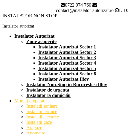
0722 974 760
Instalator autorizat Bucuresti
contact@instalator-autorizat.ro
L-D:
INSTALATOR NON STOP
Instalator autorizat
Instalator Autorizat
Zone acoperite
Instalator Autorizat Sector 1
Instalator Autorizat Sector 2
Instalator Autorizat Sector 3
Instalator Autorizat Sector 4
Instalator Autorizat Sector 5
Instalator Autorizat Sector 6
Instalator Autorizat Ilfov
Instalator Non-Stop in Bucuresti si Ilfov
Instalator de urgenta
Instalator la domiciliu
Montaj / reparatii
Instalatii sanitare
Instalatii termice
Instalatii electrice
Instalatii gaze
Aragaze
Apometre