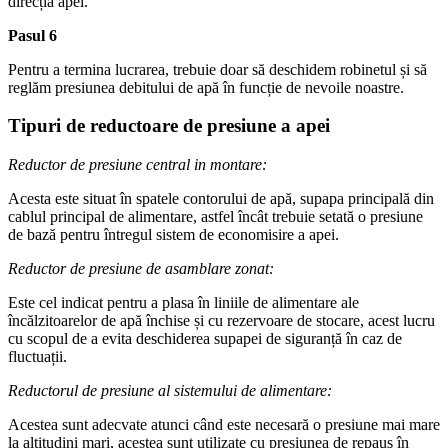
direcția apei.
Pasul 6
Pentru a termina lucrarea, trebuie doar să deschidem robinetul și să
reglăm presiunea debitului de apă în funcție de nevoile noastre.
Tipuri de reductoare de presiune a apei
Reductor de presiune central in montare:
Acesta este situat în spatele contorului de apă, supapa principală din
cablul principal de alimentare, astfel încât trebuie setată o presiune
de bază pentru întregul sistem de economisire a apei.
Reductor de presiune de asamblare zonat:
Este cel indicat pentru a plasa în liniile de alimentare ale
încălzitoarelor de apă închise și cu rezervoare de stocare, acest lucru
cu scopul de a evita deschiderea supapei de siguranță în caz de
fluctuații.
Reductorul de presiune al sistemului de alimentare:
Acestea sunt adecvate atunci când este necesară o presiune mai mare
la altitudini mari, acestea sunt utilizate cu presiunea de repaus în