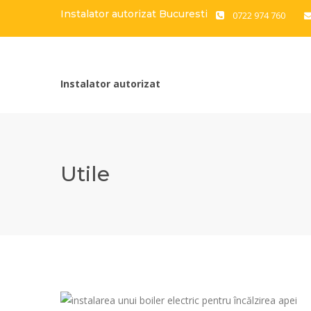
Instalator autorizat Bucuresti
0722 974 760
Instalator autorizat
Utile