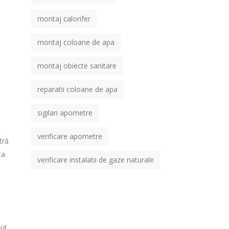
montaj calorifer
montaj coloane de apa
montaj obiecte sanitare
reparatii coloane de apa
sigilari apometre
verificare apometre
tră
ta
verificare instalatii de gaze naturale
tut