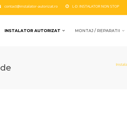
contact@instalator-autorizat.ro
L-D: INSTALATOR NON STOP
INSTALATOR AUTORIZAT
MONTAJ / REPARATII
Instal
ide