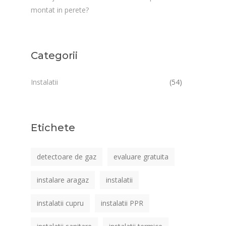
montat in perete?
Categorii
Instalatii
(54)
Etichete
detectoare de gaz
evaluare gratuita
instalare aragaz
instalatii
instalatii cupru
instalatii PPR