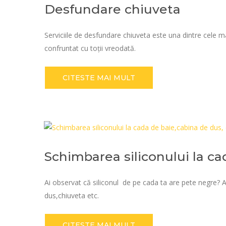
Desfundare chiuveta
Serviciile de desfundare chiuveta este una dintre cele 
confruntat cu toții vreodată.
CITESTE MAI MULT
Schimbarea siliconului la c
Ai observat că siliconul de pe cada ta are pete negre? A
dus,chiuveta etc.
CITESTE MAI MULT