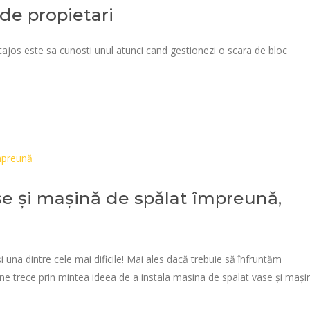
 de propietari
ntajos este sa cunosti unul atunci cand gestionezi o scara de bloc
e și mașină de spălat împreună,
 una dintre cele mai dificile! Mai ales dacă trebuie să înfruntăm
ne trece prin mintea ideea de a instala masina de spalat vase și mași