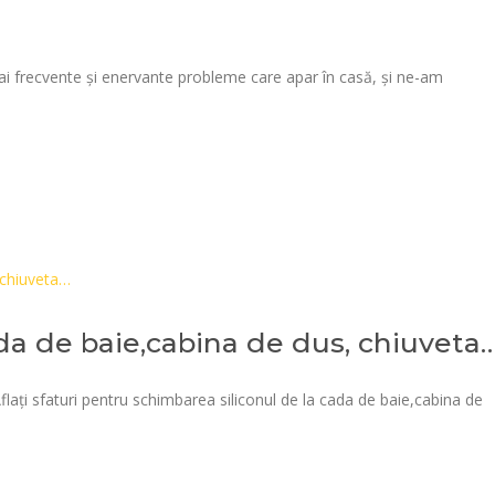
mai frecvente și enervante probleme care apar în casă, și ne-am
ada de baie,cabina de dus, chiuveta
flați sfaturi pentru schimbarea siliconul de la cada de baie,cabina de