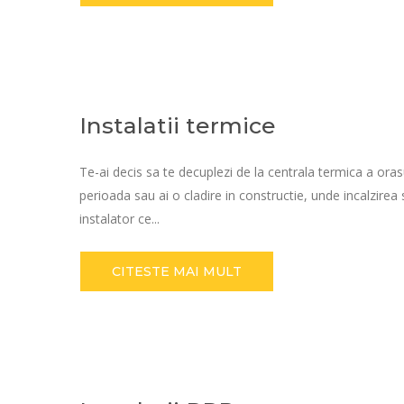
Instalatii termice
Te-ai decis sa te decuplezi de la centrala termica a orasu
perioada sau ai o cladire in constructie, unde incalzirea 
instalator ce...
CITESTE MAI MULT