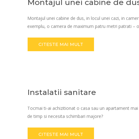
Montajul unei cabine de du
Montajul unei cabine de dus, in locul unei cazi, in came
exemplu, o camera de maximum patru metri patrati – or
CITESTE MAI MULT
Instalatii sanitare
Tocmai ti-ai achizitionat o casa sau un apartament mai v
de timp si necesita schimbari majore?
CITESTE MAI MULT