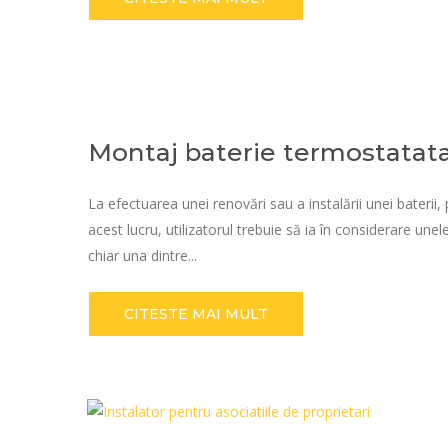
Montaj baterie termostatat
La efectuarea unei renovări sau a instalării unei baterii,
acest lucru, utilizatorul trebuie să ia în considerare une
chiar una dintre...
CITESTE MAI MULT