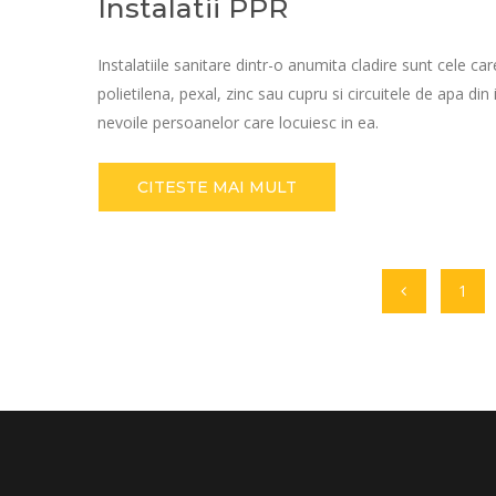
Instalatii PPR
Instalatiile sanitare dintr-o anumita cladire sunt cele ca
polietilena, pexal, zinc sau cupru si circuitele de apa din 
nevoile persoanelor care locuiesc in ea.
CITESTE MAI MULT
1