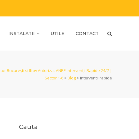
INSTALATII
UTILE
CONTACT
ator București si Ilfov Autorizat ANRE Intervenții Rapide 24/7 |
Sector 1-6
>
Blog
>
interventii rapide
Cauta