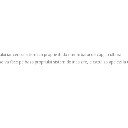
lui iar centrala termica proprie iti da numai batai de cap, in ultima
se va face pe baza propriului sistem de incalzire, e cazul sa apelezi la