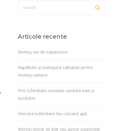
Articole recente
Montaj vas de expansiune
Rapiditate și manoperă calitativă pentru
montaj radiator
…
Preț schimbare instalație sanitară baie și
bucătărie
Inlocuire/schimbare teu coloană apă
Montaj lavoar de blat sau lavoar suspendat