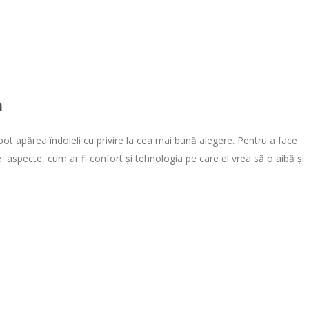
a
 pot apărea îndoieli cu privire la cea mai bună alegere. Pentru a face
le aspecte, cum ar fi confort și tehnologia pe care el vrea să o aibă și